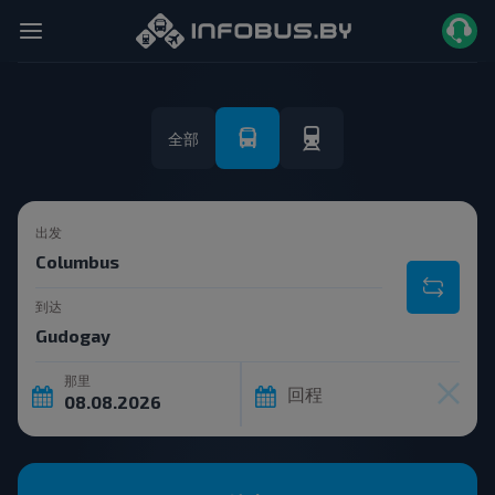
全部
出发
到达
那里
回程