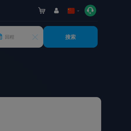
搜索
回程