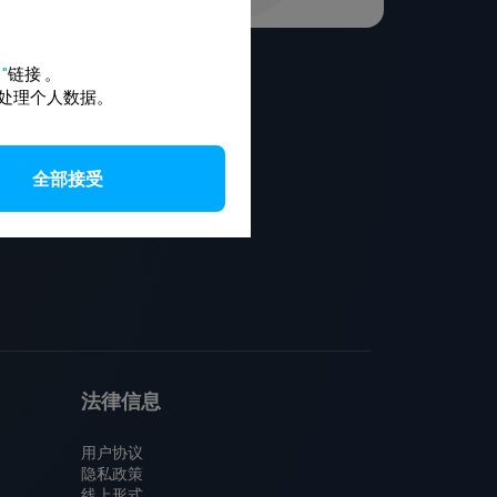
"
链接
。
处理个人数据。
Moskva - Baranovichy
全部接受
Minsk - Budapest
Brest - Lublin
Brest - Warszawa
法律信息
用户协议
隐私政策
线上形式