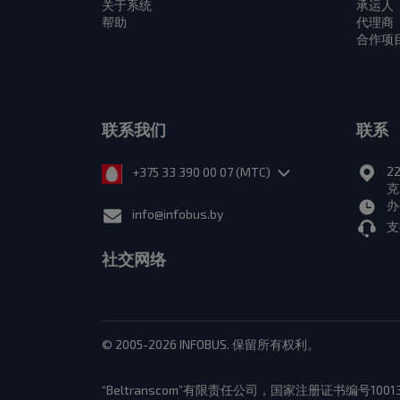
关于系统
承运人
帮助
代理商
合作项
联系我们
联系
2
+375 33 390 00 07 (МТС)
克
办
info@infobus.by
支
社交网络
© 2005-2026 INFOBUS. 保留所有权利。
“Beltranscom”有限责任公司，国家注册证书编号100