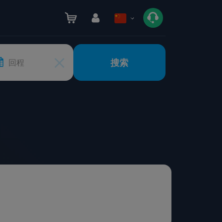
搜索
回程