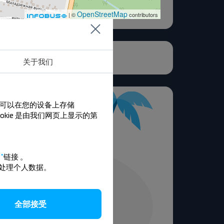
OpenStreetMap
| ©
contributors
关于我们
们可以在您的设备上存储
ookie 是由我们网页上显示的第
"
链接
。
处理个人数据。
全部接受