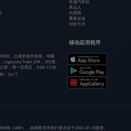
长途汽车站
承运人
目
代理商
乘客反馈
付款方式
移动应用程序
20090，白俄罗斯共和国，明斯
，Logoysky Trakt 22A，302室。
公室：周一至周五，9:00–17:30
持：24/7
136088（UNP），由明斯克市执行委员会于2001-01-19签发。