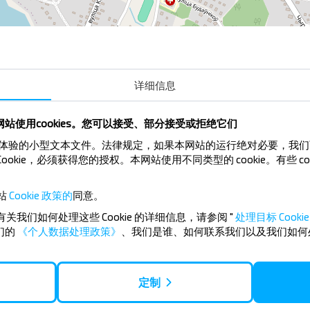
Озерный Санаторий
详细信息
站使用cookies。您可以接受、部分接受或拒绝它们
来提升用户体验的小型文本文件。法律规定，如果本网站的运行绝对必要，我
Cookie，必须获得您的授权。本网站使用不同类型的 cookie。有些 c
吗？
站
Cookie 政策的
同意。
有关我们如何处理这些 Cookie 的详细信息，请参阅 "
处理目标 Cookie 
扣和其他有趣的优惠。 订阅接收新消息，和
们的
《个人数据处理政策》
、我们是谁、如何联系我们以及我们如何
订阅
定制