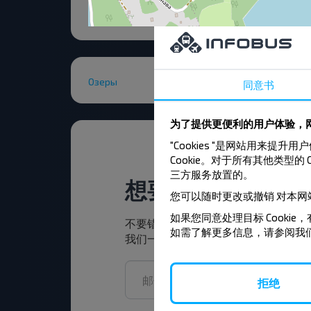
Озеры
同意书
为了提供更便利的用户体验，网
"Cookies "是网站用
Cookie。对于所有其他类型的 
三方服务放置的。
想要更便宜的旅行
您可以随时更改或撤销
对本网
如果您同意处理目标 Cookie，
不要错过INFOBUS的特殊优惠，折
如需了解更多信息，请参阅我
我们一起旅行更便宜！
拒绝