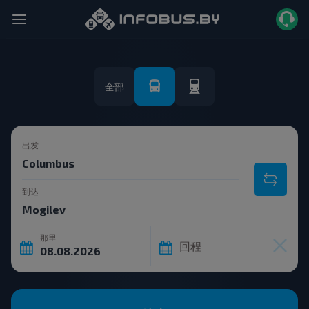
全部
出发
到达
那里
回程