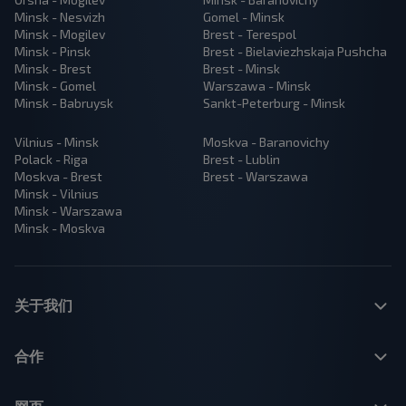
Minsk - Nesvizh
Gomel - Minsk
Minsk - Mogilev
Brest - Terespol
Minsk - Pinsk
Brest - Bielaviezhskaja Pushcha
Minsk - Brest
Brest - Minsk
Minsk - Gomel
Warszawa - Minsk
Minsk - Babruysk
Sankt-Peterburg - Minsk
Vilnius - Minsk
Moskva - Baranovichy
Polack - Riga
Brest - Lublin
Moskva - Brest
Brest - Warszawa
Minsk - Vilnius
Minsk - Warszawa
Minsk - Moskva
关于我们
合作