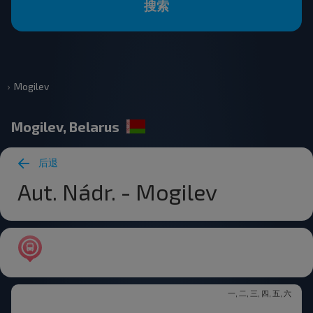
搜索
Mogilev
Mogilev, Belarus
后退
Aut. Nádr. - Mogilev
一, 二, 三, 四, 五, 六