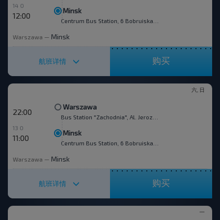
14 0
Minsk
12:00
Centrum Bus Station, 6 Bobruiskaya str.
Minsk
Warszawa
—
购买
航班详情
六, 日
Warszawa
22:00
Bus Station "Zachodnia", Al. Jerozolimskie 144
13 0
Minsk
11:00
Centrum Bus Station, 6 Bobruiskaya str.
Minsk
Warszawa
—
购买
航班详情
一