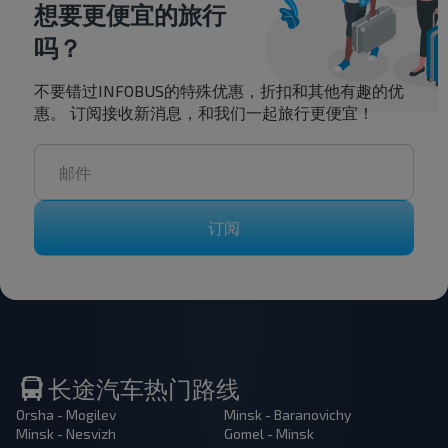
想要更便宜的旅行
吗？
不要错过INFOBUS的特殊优惠，折扣和其他有趣的优
惠。 订阅接收新消息，和我们一起旅行更便宜！
订阅
长途汽车热门路线
Orsha - Mogilev
Minsk - Baranovichy
Minsk - Nesvizh
Gomel - Minsk