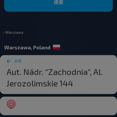
搜索
Warszawa
Warszawa, Poland
后退
Aut. Nádr. "Zachodnia", Al.
Jerozolimskie 144