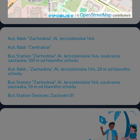
OpenStreetMap
| ©
contributors
Aut. Nádr. "Zachodnia", Al. Jerozolimskie 144
Aut. Nádr. "Centralna"
Bus Station "Zachodnia", Al. Jerozolimskie 144, soukroma
zastavka, 100 m od hlavního vchodu
Aut. Nádr., ”Zachodnia”, Al. Jerozolimskie 144, 20 m od hlavního
vchodu
Bus Station "Zachodnia", Al. Jerozolimskie 144, soukroma
zastavka, 50 m od hlavního vchodu
Bus Station Dworzec Zachodni 01