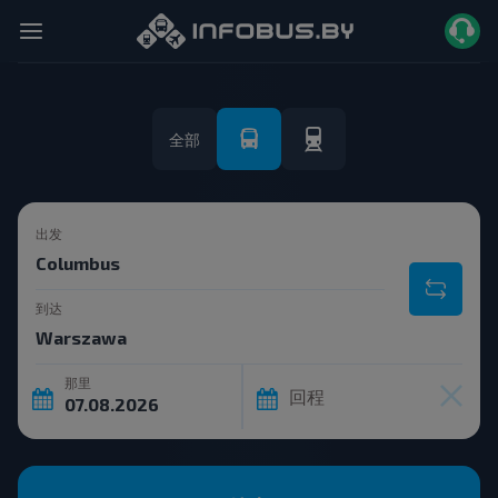
全部
出发
到达
那里
回程