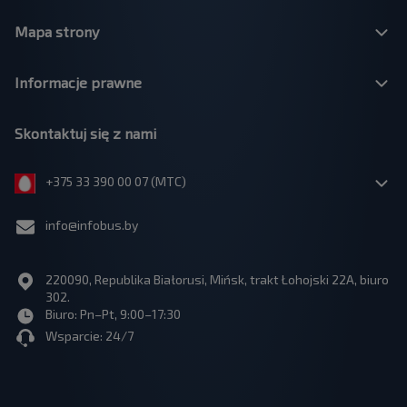
Mapa strony
Informacje prawne
Skontaktuj się z nami
+375 33 390 00 07 (МТС)
info@infobus.by
220090, Republika Białorusi, Mińsk, trakt Łohojski 22A, biuro
302.
Biuro: Pn–Pt, 9:00–17:30
Wsparcie: 24/7