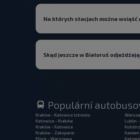
Na których stacjach można wsiąść
Skąd jeszcze w Białoruś odjeżdżaj
Populární autobusov
Kraków - Katowice lotnisko
Warsza
Katowice - Kraków
Lublin 
Kraków - Katowice
Kołobrz
Kraków - Zakopane
Kamien 
Płock - Warszawa
Katowi