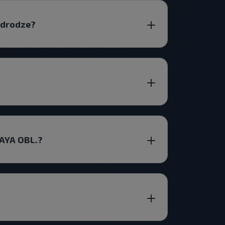
 drodze?
AYA OBL.?