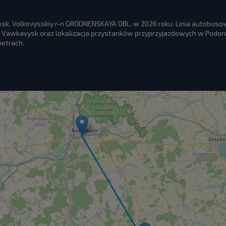
sk, Volkovysskiy r-n GRODNENSKAYA OBL. w 2026 roku. Linia autobuso
Vawkavysk oraz lokalizacja przystanków przyprzyjazdowych w Podoro
metrach.