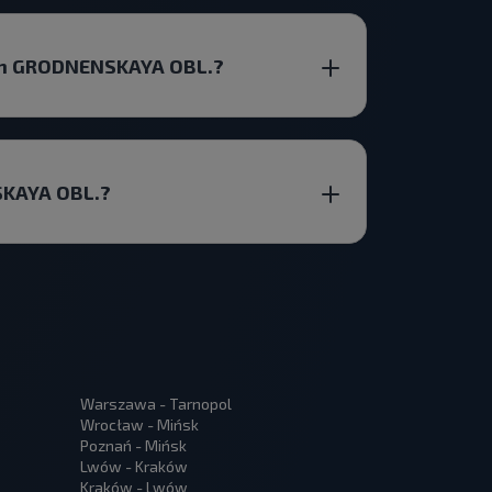
r-n GRODNENSKAYA OBL.?
SKAYA OBL.?
Warszawa - Tarnopol
Wrocław - Mińsk
Poznań - Mińsk
Lwów - Kraków
Kraków - Lwów