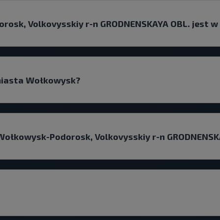
rosk, Volkovysskiy r-n GRODNENSKAYA OBL. jest w
 miasta Wołkowysk?
 Wołkowysk-Podorosk, Volkovysskiy r-n GRODNENSK