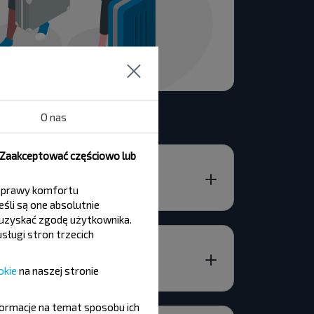
O nas
, Zaakceptować częściowo lub
 poprawy komfortu
śli są one absolutnie
y uzyskać zgodę użytkownika.
sługi stron trzecich
okie
na naszej stronie
formacje na temat sposobu ich