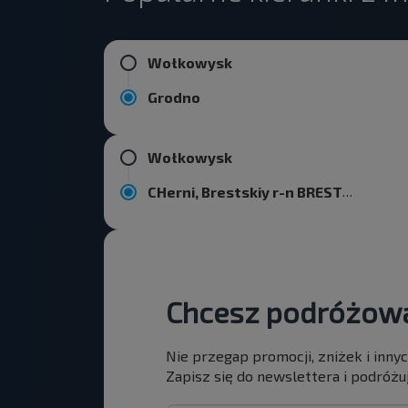
Wołkowysk
Grodno
Wołkowysk
CHerni, Brestskiy r-n BRESTSKAYA OBL.
Chcesz podróżowa
Nie przegap promocji, zniżek i inny
Zapisz się do newslettera i podróżuj