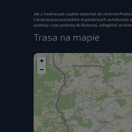
Jak z Vawkavysk szybko dojechać do centrum Podoro
Lokalizacja przystanków wyjazdowych autobusów z 
podróży: czas podróży do Białoruś, odległość w kilo
Trasa na mapie
+
−