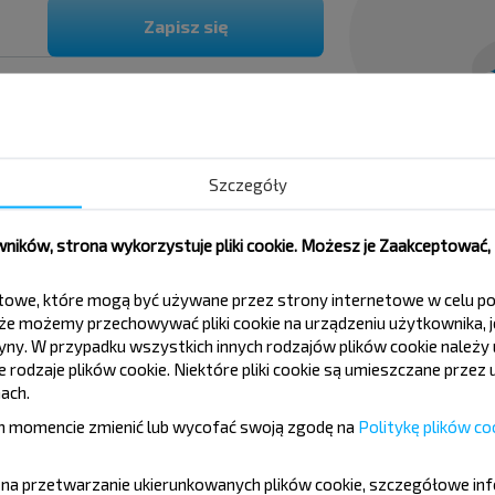
Zapisz się
Szczegóły
ików, strona wykorzystuje pliki cookie. Możesz je Zaakceptować
wy?
tekstowe, które mogą być używane przez strony internetowe w celu
e możemy przechowywać pliki cookie na urządzeniu użytkownika, je
tryny. W przypadku wszystkich innych rodzajów plików cookie należ
rodzaje plików cookie. Niektóre pliki cookie są umieszczane przez u
ach.
ce podróży?
 momencie zmienić lub wycofać swoją zgodę na
Politykę plików co
ę na przetwarzanie ukierunkowanych plików cookie, szczegółowe in