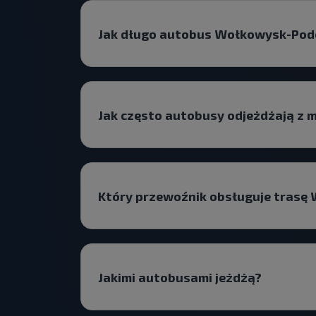
Jak długo autobus Wołkowysk-Podo
Jak często autobusy odjeżdżają z
Który przewoźnik obsługuje trasę
Jakimi autobusami jeżdżą?