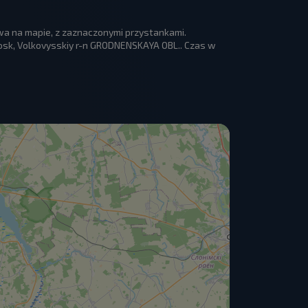
wa na mapie, z zaznaczonymi przystankami.
sk, Volkovysskiy r-n GRODNENSKAYA OBL.. Czas w