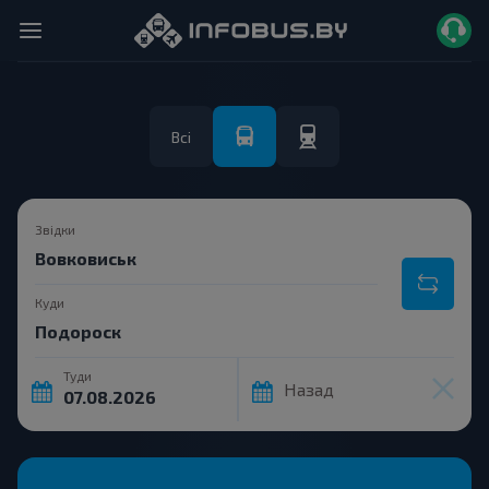
Всі
Звідки
Куди
Туди
Назад