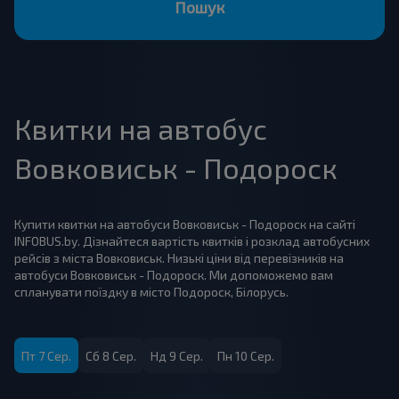
Пошук
Квитки на автобус
Вовковиськ - Подороск
Купити квитки на автобуси Вовковиськ - Подороск на сайті
INFOBUS.by. Дізнайтеся вартість квитків і розклад автобусних
рейсів з міста Вовковиськ. Низькі ціни від перевізників на
автобуси Вовковиськ - Подороск. Ми допоможемо вам
спланувати поїздку в місто Подороск, Білорусь.
Пт 7 Сер.
Сб 8 Сер.
Нд 9 Сер.
Пн 10 Сер.