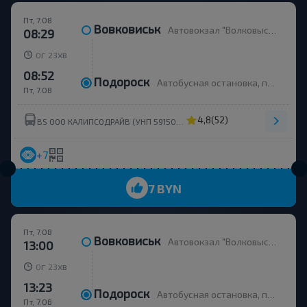
Пт, 7.08
Вовковиськ
Автовокзал "Волковыск", ул. Жолудева, платформа 3
08:29
г
хв
0
23
08:52
Подороск
Автобусная остановка, платформа остановка
Пт, 7.08
4,8
(52)
BS OOO КАЛИПСОДРАЙВ (УНП 591503895)
+7
7 BYN
Пт, 7.08
Вовковиськ
Автовокзал "Волковыск", ул. Жолудева, платформа 3
13:00
г
хв
0
23
13:23
Подороск
Автобусная остановка, платформа остановка
Пт, 7.08