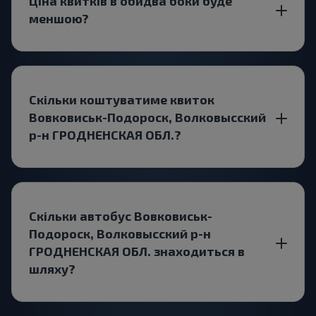
Ціна квитків в обидва боки буде
меншою?
Скільки коштуватиме квиток
Вовковиськ-Подороск, Волковысский
р-н ГРОДНЕНСКАЯ ОБЛ.?
Скільки автобус Вовковиськ-
Подороск, Волковысский р-н
ГРОДНЕНСКАЯ ОБЛ. знаходиться в
шляху?