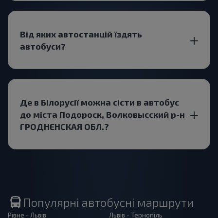
Від яких автостанцій їздять
автобуси?
Де в Білорусії можна сісти в автобус
до міста Подороск, Волковысский р-н
ГРОДНЕНСКАЯ ОБЛ.?
Популярні автобусні маршрути
Рівне - Львів
Львів - Тернопіль