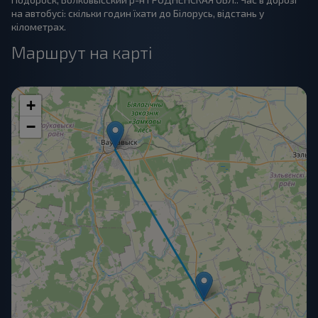
на автобусі: скільки годин їхати до Білорусь, відстань у
кілометрах.
Маршрут на карті
+
−