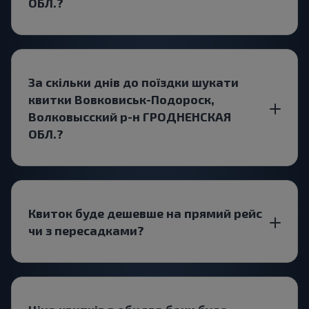
ОБЛ.?
За скільки днів до поїздки шукати
квитки Вовковиськ-Подороск,
Волковысский р-н ГРОДНЕНСКАЯ
ОБЛ.?
Квиток буде дешевше на прямий рейс
чи з пересадками?