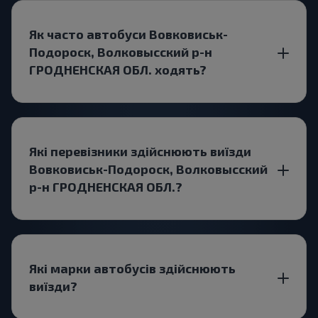
Як часто автобуси Вовковиськ-
Подороск, Волковысский р-н
ГРОДНЕНСКАЯ ОБЛ. ходять?
Які перевізники здійснюють виїзди
Вовковиськ-Подороск, Волковысский
р-н ГРОДНЕНСКАЯ ОБЛ.?
Які марки автобусів здійснюють
виїзди?