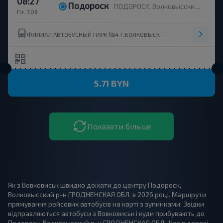
08:27
Подороск
ПОДОРОСК, Волковысский р-н ГРОДНЕНСКАЯ ОБЛ. Беларусь
Пт, 7.08
ФИЛИАЛ АВТОБУСНЫЙ ПАРК №4 Г.ВОЛКОВЫCК ОАО ГРОДНООБЛАВТОТРАНС
5.71 BYN
Показати більше
Як з Вовковиськ швидко доїхати до центру Подороск,
Волковысский р-н ГРОДНЕНСКАЯ ОБЛ. в 2026 році. Маршрути
прямування рейсових автобусів на карті з зупинками. Звідки
відправляються автобуси з Вовковиськ і куди прибувають до
Подороск, Волковысский р-н ГРОДНЕНСКАЯ ОБЛ.. Час в дорозі