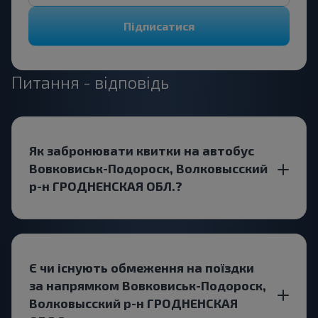
Підписатися
Питання - відповідь
Як забронювати квитки на автобус
Вовковиськ-Подороск, Волковысский
р-н ГРОДНЕНСКАЯ ОБЛ.?
Є чи існують обмеження на поїздки
за напрямком Вовковиськ-Подороск,
Волковысский р-н ГРОДНЕНСКАЯ