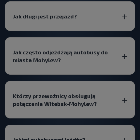
Jak długi jest przejazd?
Jak często odjeżdżają autobusy do
miasta Mohylew?
Którzy przewoźnicy obsługują
połączenia Witebsk-Mohylew?
Jakimi autobusami jeżdżą?