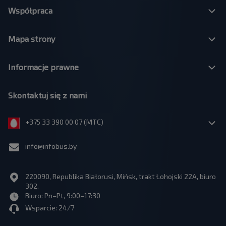
Współpraca
Mapa strony
Informacje prawne
Skontaktuj się z nami
+375 33 390 00 07 (МТС)
info@infobus.by
220090, Republika Białorusi, Mińsk, trakt Łohojski 22A, biuro
302.
Biuro: Pn–Pt, 9:00–17:30
Wsparcie: 24/7