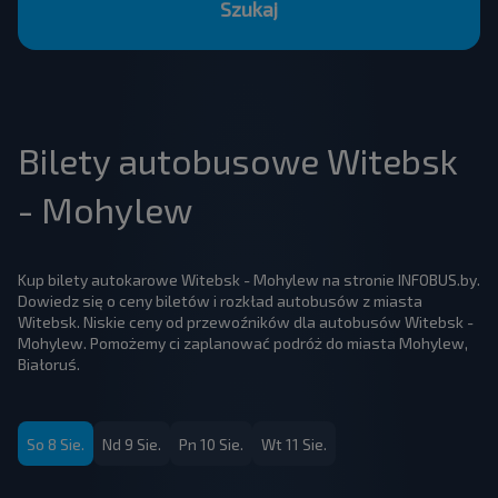
Szukaj
Bilety autobusowe Witebsk
- Mohylew
Kup bilety autokarowe Witebsk - Mohylew na stronie INFOBUS.by.
Dowiedz się o ceny biletów i rozkład autobusów z miasta
Witebsk. Niskie ceny od przewoźników dla autobusów Witebsk -
Mohylew. Pomożemy ci zaplanować podróż do miasta Mohylew,
Białoruś.
So 8 Sie.
Nd 9 Sie.
Pn 10 Sie.
Wt 11 Sie.