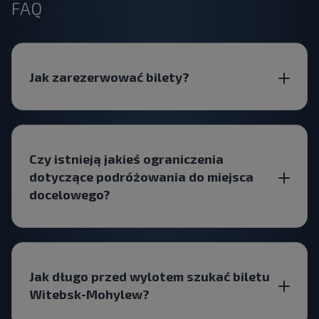
FAQ
Jak zarezerwować bilety?
Czy istnieją jakieś ograniczenia
dotyczące podróżowania do miejsca
docelowego?
Jak długo przed wylotem szukać biletu
Witebsk-Mohylew?