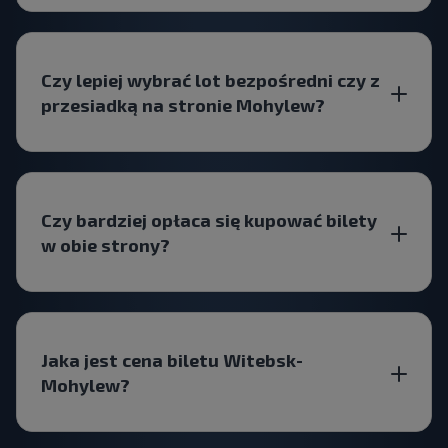
Czy lepiej wybrać lot bezpośredni czy z
przesiadką na stronie Mohylew?
Czy bardziej opłaca się kupować bilety
w obie strony?
Jaka jest cena biletu Witebsk-
Mohylew?