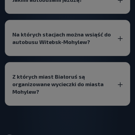
Na których stacjach można wsiąść do
autobusu Witebsk-Mohylew?
Z których miast Białoruś są
organizowane wycieczki do miasta
Mohylew?