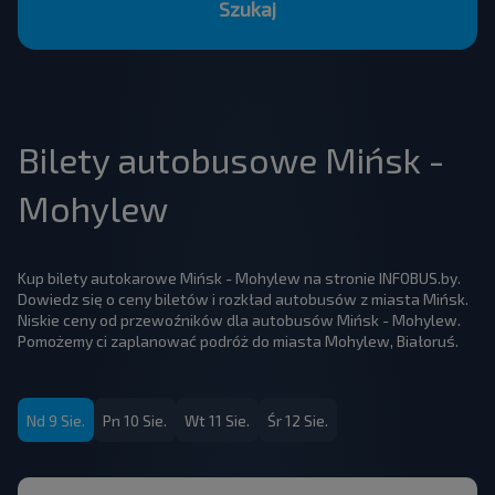
Szukaj
Bilety autobusowe Mińsk -
Mohylew
Kup bilety autokarowe Mińsk - Mohylew na stronie INFOBUS.by.
Dowiedz się o ceny biletów i rozkład autobusów z miasta Mińsk.
Niskie ceny od przewoźników dla autobusów Mińsk - Mohylew.
Pomożemy ci zaplanować podróż do miasta Mohylew, Białoruś.
Nd 9 Sie.
Pn 10 Sie.
Wt 11 Sie.
Śr 12 Sie.