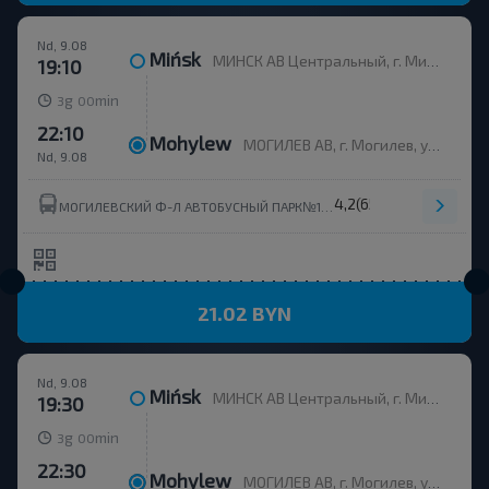
Nd, 9.08
Mińsk
МИНСК АВ Центральный, г. Минск, ул. Бобруйская, 6
19:10
g
min
3
00
22:10
Mohylew
МОГИЛЕВ АВ, г. Могилев, ул. Ленинская 93, Беларусь
Nd, 9.08
4,2
(65)
МОГИЛЕВСКИЙ Ф-Л АВТОБУСНЫЙ ПАРК№1 ОАО МОГИЛЕВОБЛАВТОТРАНС ОАО МОГИЛЕВОБЛАТОТРАНС
21.02 BYN
Nd, 9.08
Mińsk
МИНСК АВ Центральный, г. Минск, ул. Бобруйская, 6
19:30
g
min
3
00
22:30
Mohylew
МОГИЛЕВ АВ, г. Могилев, ул. Ленинская 93, Беларусь