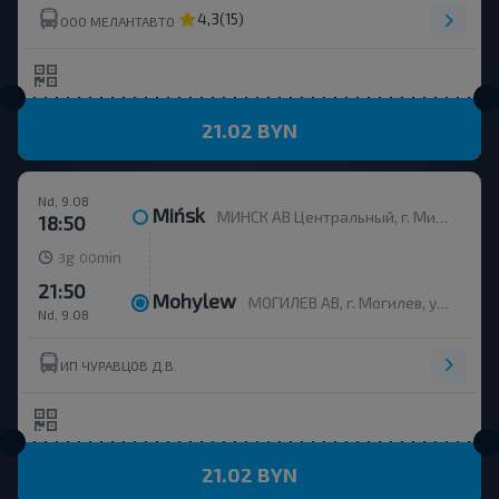
4,3
(15)
ООО МЕЛАНТАВТО
21.02 BYN
Nd, 9.08
Mińsk
МИНСК АВ Центральный, г. Минск, ул. Бобруйская, 6
18:50
g
min
3
00
21:50
Mohylew
МОГИЛЕВ АВ, г. Могилев, ул. Ленинская 93, Беларусь
Nd, 9.08
ИП ЧУРАВЦОВ Д.В.
21.02 BYN