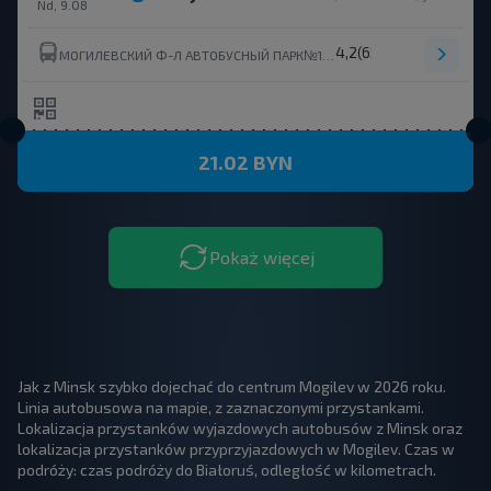
Nd, 9.08
4,2
(65)
МОГИЛЕВСКИЙ Ф-Л АВТОБУСНЫЙ ПАРК№1 ОАО МОГИЛЕВОБЛАВТОТРАНС ОАО МОГИЛЕВОБЛАТОТРАНС
21.02 BYN
Pokaż więcej
Jak z Minsk szybko dojechać do centrum Mogilev w 2026 roku.
Linia autobusowa na mapie, z zaznaczonymi przystankami.
Lokalizacja przystanków wyjazdowych autobusów z Minsk oraz
lokalizacja przystanków przyprzyjazdowych w Mogilev. Czas w
podróży: czas podróży do Białoruś, odległość w kilometrach.