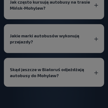
Jak często kursują autobusy na trasie
Mińsk-Mohylew?
Jakie marki autobusów wykonują
przejazdy?
Skąd jeszcze w Białoruś odjeżdżają
autobusy do Mohylew?