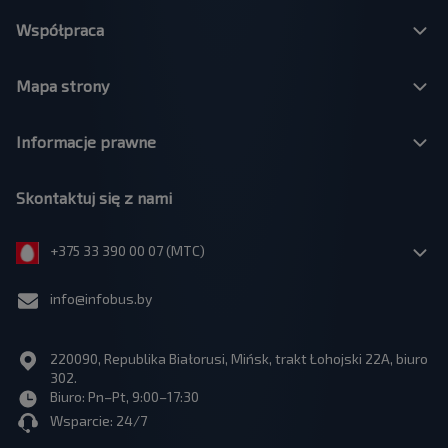
Współpraca
Mapa strony
Informacje prawne
Skontaktuj się z nami
+375 33 390 00 07 (МТС)
info@infobus.by
220090, Republika Białorusi, Mińsk, trakt Łohojski 22A, biuro
302.
Biuro: Pn–Pt, 9:00–17:30
Wsparcie: 24/7