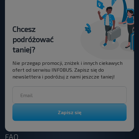
Chcesz
podróżować
taniej?
Nie przegap promocji, zniżek i innych ciekawych
ofert od serwisu INFOBUS. Zapisz się do
newslettera i podróżuj z nami jeszcze taniej!
Zapisz się
FAQ