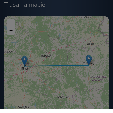
Trasa na mapie
+
−
OpenStreetMap
| ©
contributors