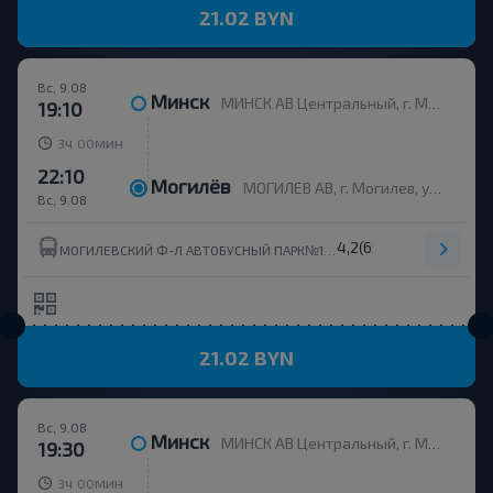
21.02 BYN
Вс, 9.08
Минск
МИНСК АВ Центральный, г. Минск, ул. Бобруйская, 6
19:10
ч
мин
3
00
22:10
Могилёв
МОГИЛЕВ АВ, г. Могилев, ул. Ленинская 93, Беларусь
Вс, 9.08
4,2
(65)
МОГИЛЕВСКИЙ Ф-Л АВТОБУСНЫЙ ПАРК№1 ОАО МОГИЛЕВОБЛАВТОТРАНС ОАО МОГИЛЕВОБЛАТОТРАНС
21.02 BYN
Вс, 9.08
Минск
МИНСК АВ Центральный, г. Минск, ул. Бобруйская, 6
19:30
ч
мин
3
00