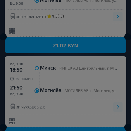
МОГИЛЕВ АВ, г. Могилев, ул. Ленинская 93, Беларусь
Вс, 9.08
4,3
(15)
ООО МЕЛАНТАВТО
21.02 BYN
Вс, 9.08
Минск
МИНСК АВ Центральный, г. Минск, ул. Бобруйская, 6
18:50
ч
мин
3
00
21:50
Могилёв
МОГИЛЕВ АВ, г. Могилев, ул. Ленинская 93, Беларусь
Вс, 9.08
ИП ЧУРАВЦОВ Д.В.