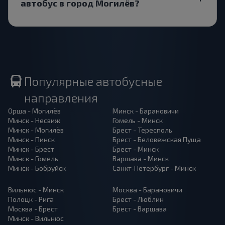
автобус в город Могилёв?
Популярные автобусные
направления
Орша - Могилёв
Минск - Барановичи
Минск - Несвиж
Гомель - Минск
Минск - Могилёв
Брест - Тересполь
Минск - Пинск
Брест - Беловежская Пуща
Минск - Брест
Брест - Минск
Минск - Гомель
Варшава - Минск
Минск - Бобруйск
Санкт-Петербург - Минск
Вильнюс - Минск
Москва - Барановичи
Полоцк - Рига
Брест - Люблин
Москва - Брест
Брест - Варшава
Минск - Вильнюс