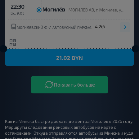
22:30
Могилёв
МОГИЛЕВ АВ, г. Могилев, ул. Ленинская 93, Беларусь
Вс, 9.08
4,2
(65)
МОГИЛЕВСКИЙ Ф-Л АВТОБУСНЫЙ ПАРК№1 ОАО МОГИЛЕВОБЛАВТОТРАНС ОАО МОГИЛЕВОБЛАТОТРАНС
21.02 BYN
Показать больше
Как из Минска быстро доехать до центра Могилёв в 2026 году.
Маршруты следования рейсовых автобусов на карте с
остановками. Откуда отправляются автобусы из Минска и куда
прибывают в Могилёв. Время в пути на автобусе: сколько часов