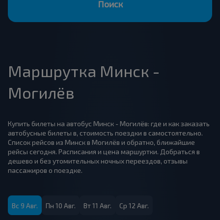
Поиск
Маршрутка Минск -
Могилёв
Купить билеты на автобус Минск - Могилёв: где и как заказать
автобусные билеты в, стоимость поездки в самостоятельно.
Список рейсов из Минск в Могилёв и обратно, ближайшие
рейсы сегодня. Расписания и цена маршуртки. Добраться в
дешево и без утомительных ночных переездов, отзывы
пассажиров о поездке.
Вс 9 Авг.
Пн 10 Авг.
Вт 11 Авг.
Ср 12 Авг.