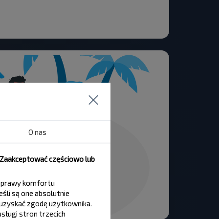
O nas
, Zaakceptować częściowo lub
 poprawy komfortu
śli są one absolutnie
y uzyskać zgodę użytkownika.
sługi stron trzecich