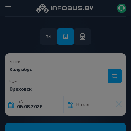
Всі
Звідки
Куди
Туди
Назад