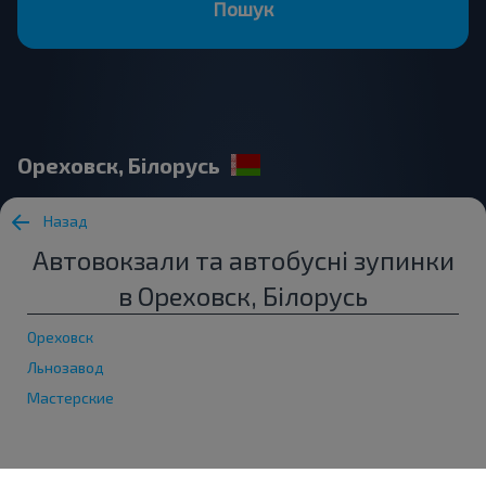
Пошук
Ореховск, Білорусь
Назад
Автовокзали та автобусні зупинки
в Ореховск, Білорусь
Ореховск
Льнозавод
Мастерские