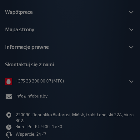
Współpraca
Mapa strony
Informacje prawne
Skontaktuj się z nami
+375 33 390 00 07 (МТС)
info@infobus.by
220090, Republika Białorusi, Mińsk, trakt Łohojski 22A, biuro
302.
Biuro: Pn–Pt, 9:00–17:30
Wsparcie: 24/7