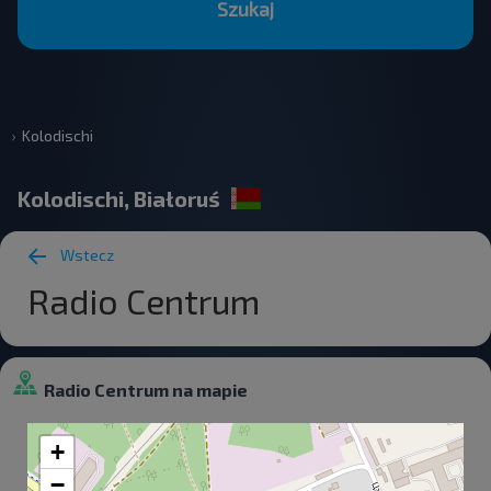
Szukaj
Kolodischi
Kolodischi, Białoruś
Wstecz
Radio Centrum
Radio Centrum na mapie
+
−