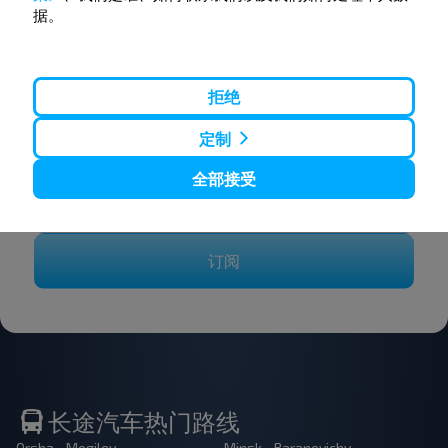
据。
想要更便宜的旅行
吗？
拒绝
不要错过INFOBUS的特殊优惠，折扣和其他有趣的优
定制
惠。 订阅接收新消息，和我们一起旅行更便宜！
全部接受
订阅
长途汽车热门路线
Orsha - Mogilev
Minsk - Baranovichy