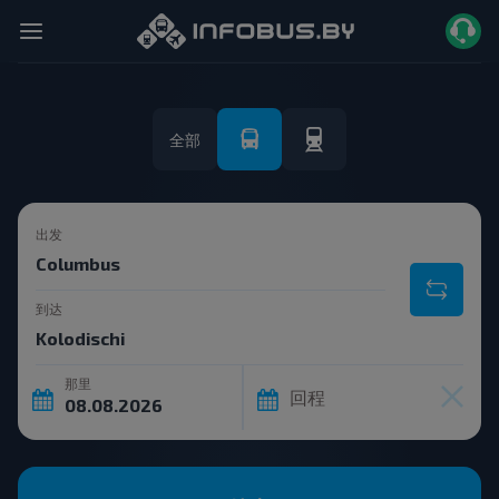
全部
出发
到达
那里
回程