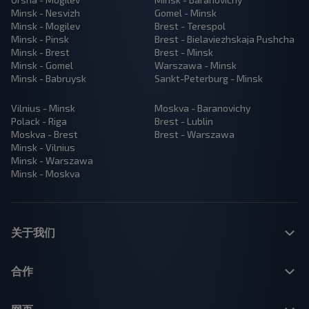
Minsk - Nesvizh
Gomel - Minsk
Minsk - Mogilev
Brest - Terespol
Minsk - Pinsk
Brest - Bielaviezhskaja Pushcha
Minsk - Brest
Brest - Minsk
Minsk - Gomel
Warszawa - Minsk
Minsk - Babruysk
Sankt-Peterburg - Minsk
Vilnius - Minsk
Moskva - Baranovichy
Polack - Riga
Brest - Lublin
Moskva - Brest
Brest - Warszawa
Minsk - Vilnius
Minsk - Warszawa
Minsk - Moskva
关于我们
合作