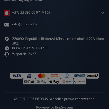
+375 33 390 00 07 (МТС)
info@infobus.by
220090, Republika Białorusi, Mińsk, trakt Łohojski 22A, biuro
302.
Biuro: Pn–Pt, 9:00–17:30
Wsparcie: 24/7
© 2005-2026 INFOBUS. Wszelkie prawa zastrzeżone.
Powered by BusSystem