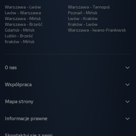
Warszawa - Lwów
Warszawa - Tarnopol
Lwów - Warszawa
Poznań - Mińsk
Warszawa - Mińsk
Lwów - Kraków
Warszawa - Brześć
Kraków - Lwów
Gdańsk - Mińsk
Warszawa - Iwano-Frankiwsk
Lublin - Brześć
Kraków - Mińsk
O nas
Współpraca
Mapa strony
Informacje prawne
Skontaktuj się z nami