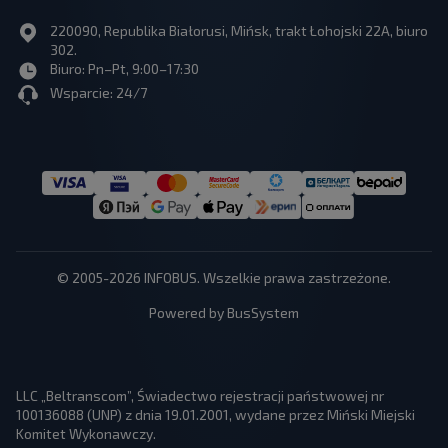
220090, Republika Białorusi, Mińsk, trakt Łohojski 22A, biuro
302.
Biuro: Pn–Pt, 9:00–17:30
Wsparcie: 24/7
© 2005-2026 INFOBUS. Wszelkie prawa zastrzeżone.
Powered by BusSystem
LLC „Beltranscom”, Świadectwo rejestracji państwowej nr
100136088 (UNP) z dnia 19.01.2001, wydane przez Miński Miejski
Komitet Wykonawczy.