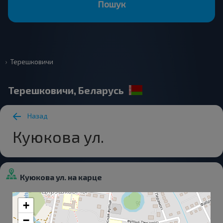
Пошук
Терешковичи
Терешковичи, Беларусь
Назад
Куюкова ул.
Куюкова ул. на карце
+
−