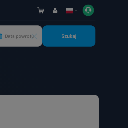
Szukaj
Data powrotu