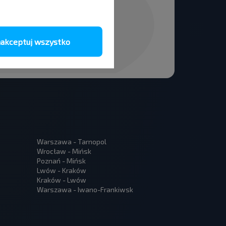
akceptuj wszystko
Warszawa - Tarnopol
Wrocław - Mińsk
Poznań - Mińsk
Lwów - Kraków
Kraków - Lwów
Warszawa - Iwano-Frankiwsk