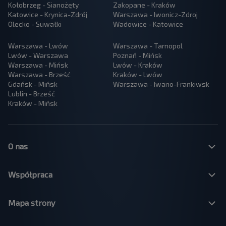
Kołobrzeg - Sianożęty
Zakopane - Kraków
Katowice - Krynica-Zdrój
Warszawa - Iwonicz-Zdroj
Olecko - Suwałki
Wadowice - Katowice
Warszawa - Lwów
Warszawa - Tarnopol
Lwów - Warszawa
Poznań - Mińsk
Warszawa - Mińsk
Lwów - Kraków
Warszawa - Brześć
Kraków - Lwów
Gdańsk - Mińsk
Warszawa - Iwano-Frankiwsk
Lublin - Brześć
Kraków - Mińsk
O nas
Współpraca
Mapa strony