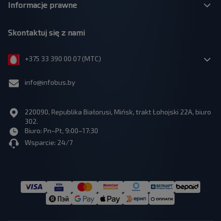
Informacje prawne
Skontaktuj się z nami
+375 33 390 00 07 (МТС)
info@infobus.by
220090, Republika Białorusi, Mińsk, trakt Łohojski 22A, biuro
302.
Biuro: Pn–Pt, 9:00–17:30
Wsparcie: 24/7