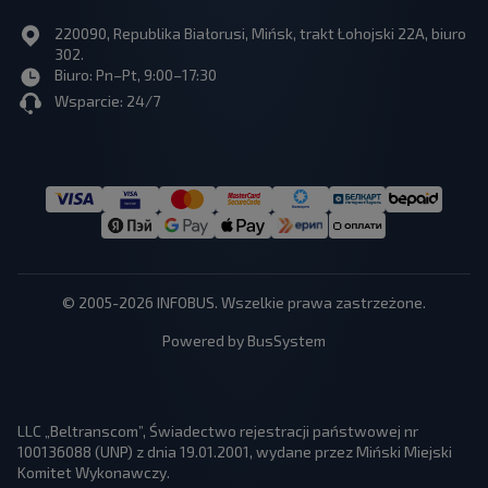
220090, Republika Białorusi, Mińsk, trakt Łohojski 22A, biuro
302.
Biuro: Pn–Pt, 9:00–17:30
Wsparcie: 24/7
© 2005-2026 INFOBUS. Wszelkie prawa zastrzeżone.
Powered by BusSystem
LLC „Beltranscom”, Świadectwo rejestracji państwowej nr
100136088 (UNP) z dnia 19.01.2001, wydane przez Miński Miejski
Komitet Wykonawczy.