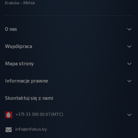
Kraków - Mińsk
O nas
Współpraca
Mapa strony
Informacje prawne
Skontaktuj się z nami
+375 33 390 00 07 (МТС)
info@infobus.by