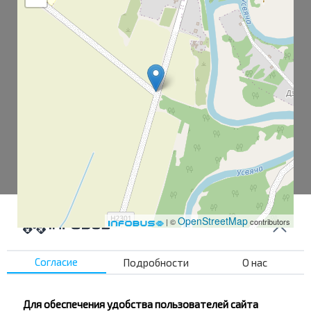
OpenStreetMap
| ©
contributors
Согласие
Подробности
О нас
Ковалёво пов.
Заполье шк.
Для обеспечения удобства пользователей сайта