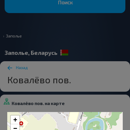
Поиск
Заполье
Заполье, Беларусь
Назад
Ковалёво пов.
Ковалёво пов. на карте
+
−