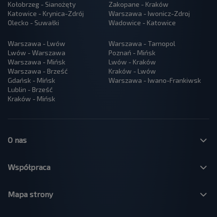
Kołobrzeg - Sianożęty
Zakopane - Kraków
Katowice - Krynica-Zdrój
Warszawa - Iwonicz-Zdroj
Olecko - Suwałki
Wadowice - Katowice
Warszawa - Lwów
Warszawa - Tarnopol
Lwów - Warszawa
Poznań - Mińsk
Warszawa - Mińsk
Lwów - Kraków
Warszawa - Brześć
Kraków - Lwów
Gdańsk - Mińsk
Warszawa - Iwano-Frankiwsk
Lublin - Brześć
Kraków - Mińsk
O nas
Współpraca
Mapa strony