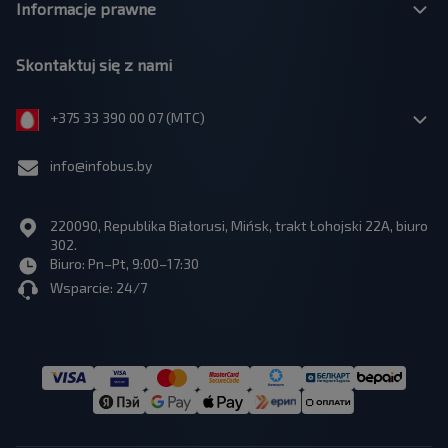
Informacje prawne
Skontaktuj się z nami
+375 33 390 00 07 (МТС)
info@infobus.by
220090, Republika Białorusi, Mińsk, trakt Łohojski 22A, biuro
302.
Biuro: Pn–Pt, 9:00–17:30
Wsparcie: 24/7