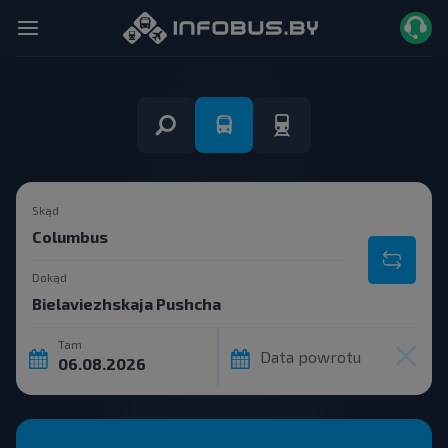
Skąd
Dokąd
Tam
Data powrotu