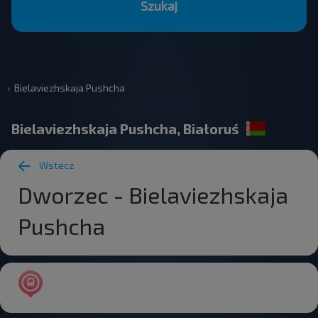
Szukaj
Bielaviezhskaja Pushcha
Bielaviezhskaja Pushcha, Białoruś
Wstecz
Dworzec - Bielaviezhskaja
Pushcha