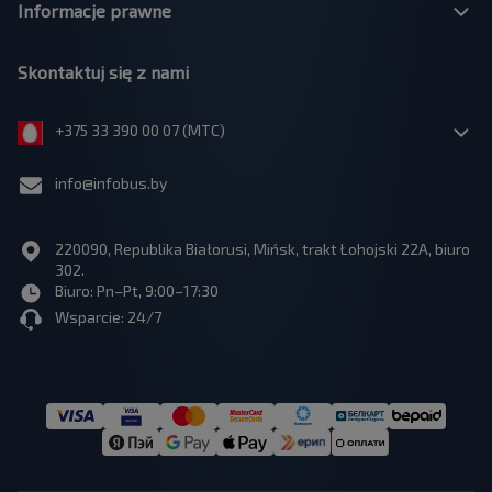
Informacje prawne
Skontaktuj się z nami
+375 33 390 00 07 (МТС)
info@infobus.by
220090, Republika Białorusi, Mińsk, trakt Łohojski 22A, biuro
302.
Biuro: Pn–Pt, 9:00–17:30
Wsparcie: 24/7