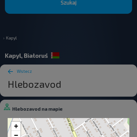
Szukaj
Kapyl
Kapyl, Białoruś
Wstecz
Hlebozavod
Hlebozavod na mapie
+
−