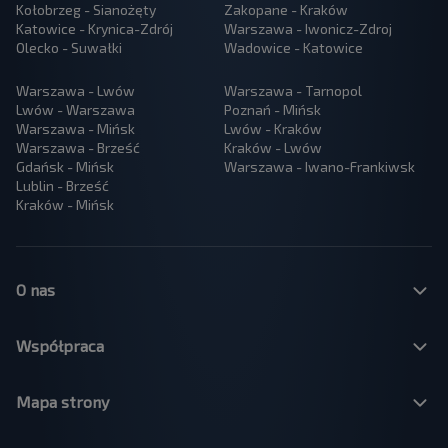
Kołobrzeg - Sianożęty
Zakopane - Kraków
Katowice - Krynica-Zdrój
Warszawa - Iwonicz-Zdroj
Olecko - Suwałki
Wadowice - Katowice
Warszawa - Lwów
Warszawa - Tarnopol
Lwów - Warszawa
Poznań - Mińsk
Warszawa - Mińsk
Lwów - Kraków
Warszawa - Brześć
Kraków - Lwów
Gdańsk - Mińsk
Warszawa - Iwano-Frankiwsk
Lublin - Brześć
Kraków - Mińsk
O nas
Współpraca
Mapa strony