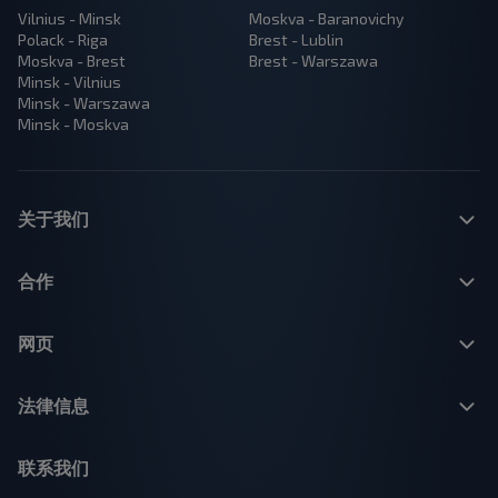
Vilnius - Minsk
Moskva - Baranovichy
Polack - Riga
Brest - Lublin
Moskva - Brest
Brest - Warszawa
Minsk - Vilnius
Minsk - Warszawa
Minsk - Moskva
关于我们
合作
网页
法律信息
联系我们