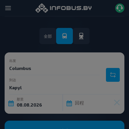
全部
出发
到达
那里
回程