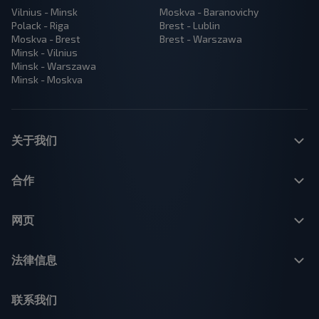
Vilnius - Minsk
Moskva - Baranovichy
Polack - Riga
Brest - Lublin
Moskva - Brest
Brest - Warszawa
Minsk - Vilnius
Minsk - Warszawa
Minsk - Moskva
关于我们
合作
网页
法律信息
联系我们