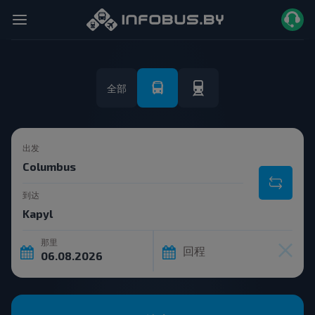
全部
出发
到达
那里
回程