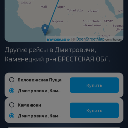
OpenStreetMap
| ©
contributors
Другие рейсы в Дмитровичи,
Каменецкий р-н БРЕСТСКАЯ ОБЛ.
Беловежская Пуща
Купить
Дмитровичи, Каменецкий р-н БРЕСТСКАЯ ОБЛ.
Каменюки
Купить
Дмитровичи, Каменецкий р-н БРЕСТСКАЯ ОБЛ.