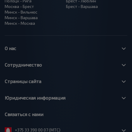
Полоцк - Рига
Брест - Люблин
Москва - Брест
Брест - Варшава
Минск - Вильнюс
Минск - Варшава
Минск - Москва
О нас
Сотрудничество
Страницы сайта
Юридическая информация
Связаться с нами
+375 33 390 00 07 (МТС)