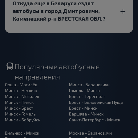
Откуда еще в Беларуси ездят
автобусы в город Дмитровичи,
Каменецкий р-н БРЕСТСКАЯ ОБЛ.?
Популярные автобусные
направления
Орша - Могилёв
Минск - Барановичи
Минск - Несвиж
Гомель - Минск
Минск - Могилёв
Брест - Тересполь
Минск - Пинск
Брест - Беловежская Пуща
Минск - Брест
Брест - Минск
Минск - Гомель
Варшава - Минск
Минск - Бобруйск
Санкт-Петербург - Минск
Вильнюс - Минск
Москва - Барановичи