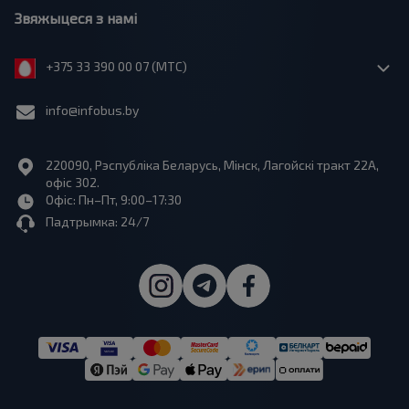
Звяжыцеся з намі
+375 33 390 00 07 (МТС)
info@infobus.by
220090, Рэспубліка Беларусь, Мінск, Лагойскі тракт 22A,
офіс 302.
Офіс: Пн–Пт, 9:00–17:30
Падтрымка: 24/7