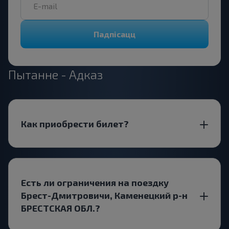
Падпісацц
Пытанне - Адказ
Как приобрести билет?
Есть ли ограничения на поездку
Брест-Дмитровичи, Каменецкий р-н
БРЕСТСКАЯ ОБЛ.?