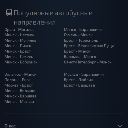
Популярные автобусные
направления
Орша - Могилёв
Минск - Барановичи
Минск - Несвиж
Гомель - Минск
Минск - Могилёв
Брест - Тересполь
Минск - Пинск
Брест - Беловежская Пуща
Минск - Брест
Брест - Минск
Минск - Гомель
Варшава - Минск
Минск - Бобруйск
Санкт-Петербург - Минск
Вильнюс - Минск
Москва - Барановичи
Полоцк - Рига
Брест - Люблин
Москва - Брест
Брест - Варшава
Минск - Вильнюс
Минск - Варшава
Минск - Москва
О нас