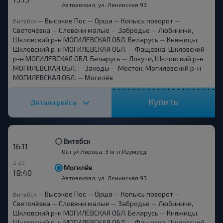
Автовокзал, ул. Ленинская 93
Высокое Пос
Орша
Копысь поворот
Витебск
—
—
—
—
Светочёвка
Словени малые
Забродье
Любиничи,
—
—
—
Шкловский р-н МОГИЛЕВСКАЯ ОБЛ. Беларусь
Княжицы,
—
Шкловский р-н МОГИЛЕВСКАЯ ОБЛ.
Фащевка, Шкловский
—
р-н МОГИЛЕВСКАЯ ОБЛ. Беларусь
Локути, Шкловский р-н
—
МОГИЛЕВСКАЯ ОБЛ.
Заходы
Мосток, Могилевский р-н
—
—
МОГИЛЕВСКАЯ ОБЛ.
Могилёв
—
Купить
Детали рейса
Витебск
16:11
Ост ул.Кирова, 3 м-н Изумруд
2 29
Могилёв
18:40
Автовокзал, ул. Ленинская 93
Высокое Пос
Орша
Копысь поворот
Витебск
—
—
—
—
Светочёвка
Словени малые
Забродье
Любиничи,
—
—
—
Шкловский р-н МОГИЛЕВСКАЯ ОБЛ. Беларусь
Княжицы,
—
Шкловский р-н МОГИЛЕВСКАЯ ОБЛ.
Фащевка, Шкловский
—