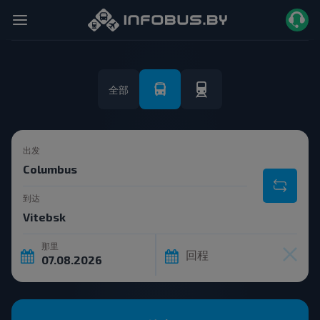
全部
出发
到达
那里
回程