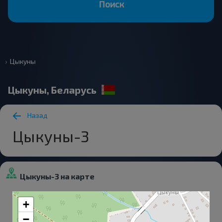
Поиск
Цыкуны
Цыкуны, Беларусь
Назад
Цыкуны-3
Цыкуны-3 на карте
+
−