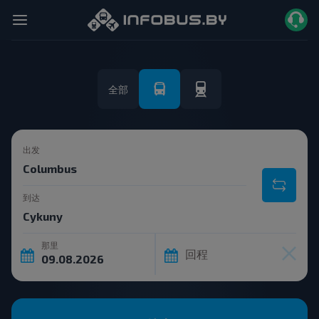
全部
出发
到达
那里
回程