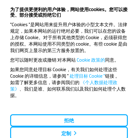
Цыкуны-3
为了提供更便利的用户体验，网站使用cookies。您可以接
Цыкуны
受、部分接受或拒绝它们
"Cookies "是网站用来提升用户体验的小型文本文件。法律
规定，如果本网站的运行绝对必要，我们可以在您的设备
上存储 Cookie。对于所有其他类型的 Cookie，必须获得您
的授权。本网站使用不同类型的 cookie。有些 cookie 是由
我们网页上显示的第三方服务放置的。
想要更便宜的旅行
您可以随时更改或撤销
对本网站
Cookie 政策的
同意。
吗？
如果您同意处理目标 Cookie，有关我们如何处理这些
Cookie 的详细信息，请参阅 "
处理目标 Cookie "
链接
。
不要错过INFOBUS的特殊优惠，折扣和其他有趣的优
如需了解更多信息，请参阅我们的
《个人数据处理政
惠。 订阅接收新消息，和我们一起旅行更便宜！
策》
、我们是谁、如何联系我们以及我们如何处理个人数
据。
拒绝
订阅
定制