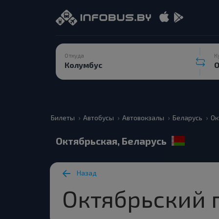
Откуда
К
Билеты
Автобусы
Автовокзалы
Беларусь
Ок
Октябрьская, Беларусь
Назад
Октябрьский 