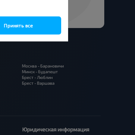
Принять все
Москва - Барановичи
Минск - Будапешт
Брест - Люблин
Брест - Варшава
Юридическая информация