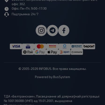
офіс 302.
Офіс: Пн–Пт, 9:00–17:30
Падтрымка: 24/7
© 2005-2026 INFOBUS. Все права защищены.
Powered by BusSystem
ТДА «Белтранскам», Пасведчанне аб дзяржаўнай рэгістрацыі
№ 100136088 (УНП) ад 19.01.2001, выдадзена