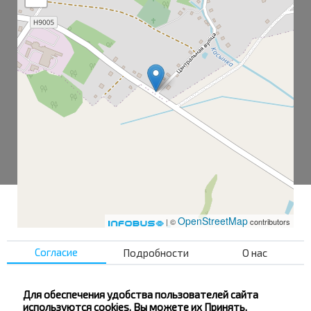
OpenStreetMap
| ©
contributors
Согласие
Подробности
О нас
Касынь-1
Касынь-2
Для обеспечения удобства пользователей сайта
используются cookies. Вы можете их Принять,