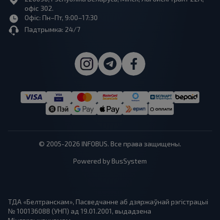
офіс 302.
Офіс: Пн–Пт, 9:00–17:30
Падтрымка: 24/7
© 2005-2026 INFOBUS. Все права защищены.
Powered by BusSystem
ТДА «Белтранскам», Пасведчанне аб дзяржаўнай рэгістрацыі
№ 100136088 (УНП) ад 19.01.2001, выдадзена