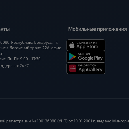
акты
Мобильные приложения
0090, Республика Беларусь, г.
нск, Логойский тракт, 22А, офис
2.
ис: Пн-Пт, 9:00 - 17:30
оддержка: 24/7
ой регистрации № 100136088 (УНП) от 19.01.2001 г., выдано Мингор