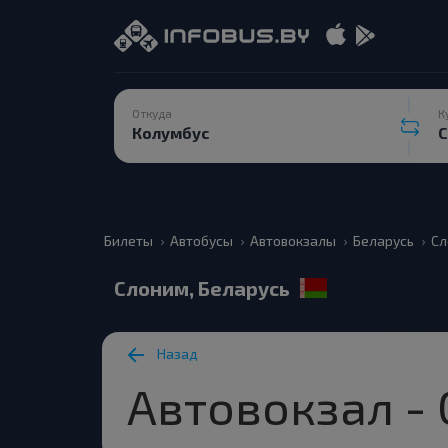
Откуда
К
Билеты
Автобусы
Автовокзалы
Беларусь
Сл
Слоним, Беларусь
Назад
Автовокзал -