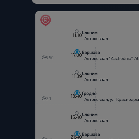
Слоним
11:10
Автовокзал
Варшава
17:00
5 50
Автовокзал "Zachodnia", Al.
Слоним
11:39
Автовокзал
Гродно
13:40
2 1
Автовокзал, ул. Красноарм
Слоним
15:40
Автовокзал
Варшава
21:40