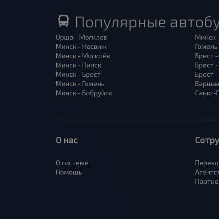
Популярные автоб
Орша - Могилёв
Минск 
Минск - Несвиж
Гомель
Минск - Могилёв
Брест -
Минск - Пинск
Брест 
Минск - Брест
Брест 
Минск - Гомель
Варшав
Минск - Бобруйск
Санкт-
О нас
Сотр
О системе
Перево
Помощь
Агентс
Партне