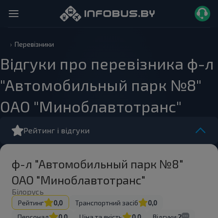
Перевізники
Відгуки про перевізника ф-л
"Автомобильный парк №8"
ОАО "Миноблавтотранс"
Рейтинг і відгуки
ф-л "Автомобильный парк №8"
ОАО "Миноблавтотранс"
Білорусь
Рейтинг
0,0
Транспортний засіб
0,0
Персонал
0,0
Ціна та якість
0,0
Відгуки:
2