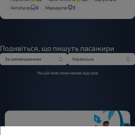
Автобусів:
0
Маршрутів:
3
Подивіться, що пишуть пасажири
За замовчуванням
Українська
На цій мові поки немає відгуків