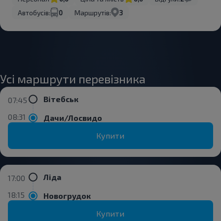
Автобусів:
0
Маршрутів:
3
Усі маршрути перевізника
Вітебськ
07:45
08:31
Дачи/Лосвидо
Купити
Ліда
17:00
18:15
Новогрудок
Купити