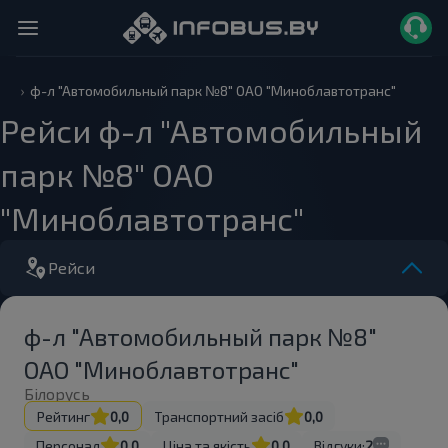
ф-л "Автомобильный парк №8" ОАО "Миноблавтотранс"
Рейси ф-л "Автомобильный
парк №8" ОАО
"Миноблавтотранс"
Рейси
ф-л "Автомобильный парк №8"
ОАО "Миноблавтотранс"
Білорусь
Рейтинг
0,0
Транспортний засіб
0,0
Персонал
0,0
Ціна та якість
0,0
Відгуки:
2