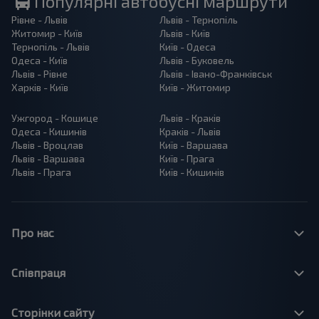
Популярні автобусні маршрути
Рівне - Львів
Львів - Тернопіль
Житомир - Київ
Львів - Київ
Тернопіль - Львів
Київ - Одеса
Одеса - Київ
Львів - Буковель
Львів - Рівне
Львів - Івано-Франківськ
Харків - Київ
Київ - Житомир
Ужгород - Кошице
Львів - Краків
Одеса - Кишинів
Краків - Львів
Львів - Вроцлав
Київ - Варшава
Львів - Варшава
Київ - Прага
Львів - Прага
Київ - Кишинів
Про нас
Співпраця
Сторінки сайту