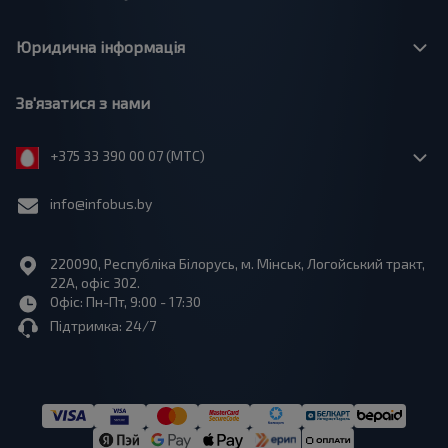
Юридична інформація
Зв'язатися з нами
+375 33 390 00 07 (МТС)
info@infobus.by
220090, Республіка Білорусь, м. Мінськ, Логойський тракт,
22А, офіс 302.
Офіс: Пн-Пт, 9:00 - 17:30
Підтримка: 24/7