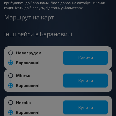
прибувають до Барановичі. Час в дорозі на автобусі: скільки
годин їхати до Білорусь, відстань у кілометрах.
Маршрут на карті
Інші рейси в Барановичі
Новогрудок
Купити
Барановичі
Мінськ
Купити
Барановичі
Несвіж
Купити
Барановичі