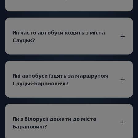
Як часто автобуси ходять з міста
Слуцьк?
Які автобуси їздять за маршрутом
Слуцьк-Барановичі?
Як з Білорусії доїхати до міста
Барановичі?