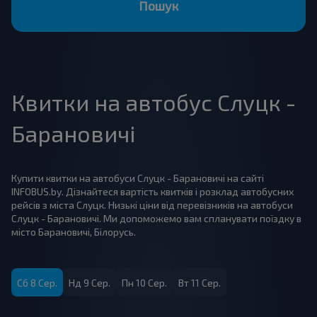
Пошук
Квитки на автобус Слуцк -
Барановичі
Купити квитки на автобуси Слуцк - Барановичі на сайті
INFOBUS.by. Дізнайтеся вартість квитків і розклад автобусних
рейсів з міста Слуцк. Низькі ціни від перевізників на автобуси
Слуцк - Барановичі. Ми допоможемо вам спланувати поїздку в
місто Барановичі, Білорусь.
Сб 8 Сер.
Нд 9 Сер.
Пн 10 Сер.
Вт 11 Сер.