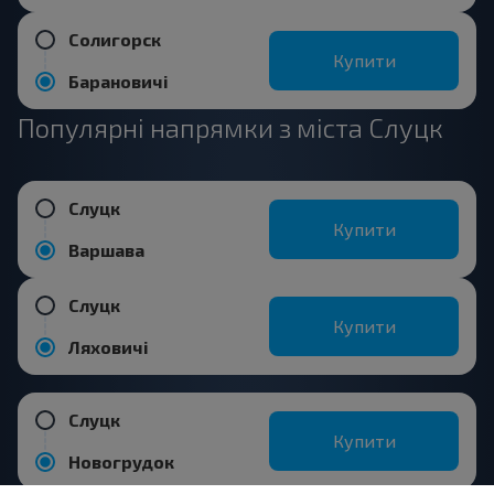
Солигорск
Купити
Барановичі
Популярні напрямки з міста Слуцк
Слуцк
Купити
Варшава
Слуцк
Купити
Ляховичі
Слуцк
Купити
Новогрудок