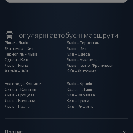
Популярні автобусні маршрути
Рівне - Львів
Львів - Тернопіль
Житомир - Київ
Львів - Київ
Тернопіль - Львів
Київ - Одеса
Одеса - Київ
Львів - Буковель
Львів - Рівне
Львів - Івано-Франківськ
Харків - Київ
Київ - Житомир
Ужгород - Кошице
Львів - Краків
Одеса - Кишинів
Краків - Львів
Львів - Вроцлав
Київ - Варшава
Львів - Варшава
Київ - Прага
Львів - Прага
Київ - Кишинів
Про нас