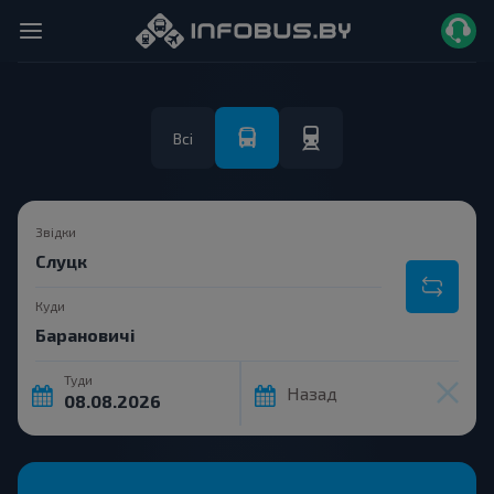
Всі
Звідки
Куди
Туди
Назад