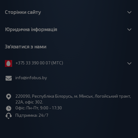
Сторінки сайту
Юридична інформація
Зв'язатися з нами
+375 33 390 00 07 (МТС)
info@infobus.by
220090, Республіка Білорусь, м. Мінськ, Логойський тракт,
22А, офіс 302.
Офіс: Пн-Пт, 9:00 - 17:30
Підтримка: 24/7