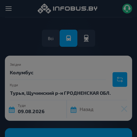
Всі
Звідки
Куди
Туди
Назад