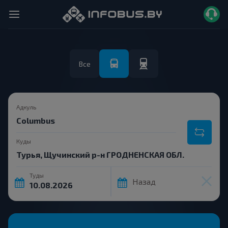
Все
Адкуль
Куды
Туды
Назад