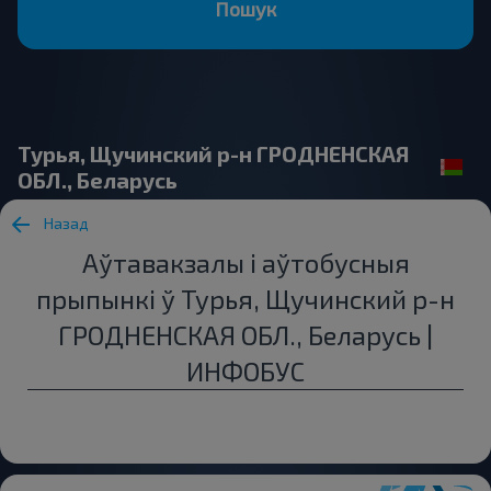
Пошук
Турья, Щучинский р-н ГРОДНЕНСКАЯ
ОБЛ., Беларусь
Назад
Аўтавакзалы і аўтобусныя
прыпынкі ў Турья, Щучинский р-н
ГРОДНЕНСКАЯ ОБЛ., Беларусь |
ИНФОБУС