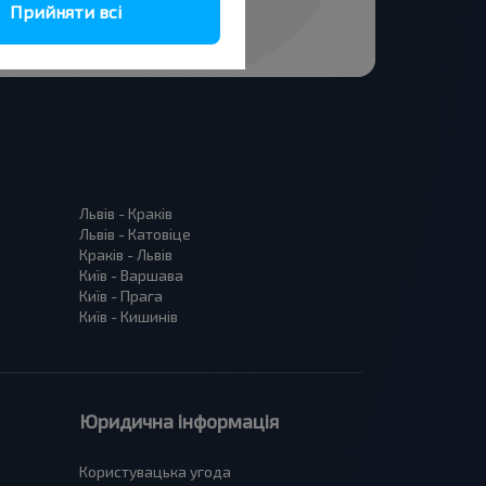
Прийняти всі
Львів - Краків
Львів - Катовіце
Краків - Львів
Київ - Варшава
Київ - Прага
Київ - Кишинів
Юридична інформація
Користувацька угода