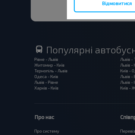
Відмовитися
Популярні автобус
Рівне - Львів
Львів -
Житомир - Київ
Львів - 
Тернопіль - Львів
Київ - 
Одеса - Київ
Львів -
Львів - Рівне
Львів -
Харків - Київ
Київ -
Про нас
Співп
Про систему
Переві