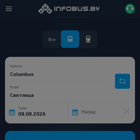
Все
Адкуль
Куды
Туды
Назад