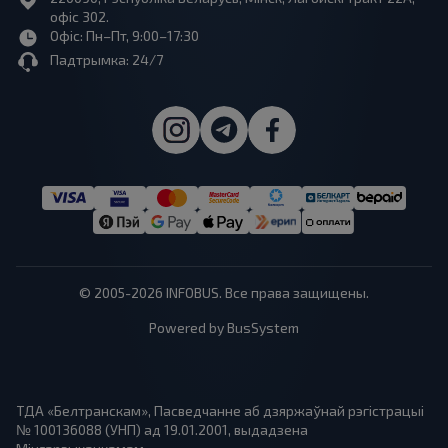
офіс 302.
Офіс: Пн–Пт, 9:00–17:30
Падтрымка: 24/7
© 2005-2026 INFOBUS. Все права защищены.
Powered by BusSystem
ТДА «Белтранскам», Пасведчанне аб дзяржаўнай рэгістрацыі
№ 100136088 (УНП) ад 19.01.2001, выдадзена