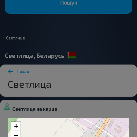
Пошук
Светлице
Светлица, Беларусь
Назад
Светлица
Светлица на карце
+
−