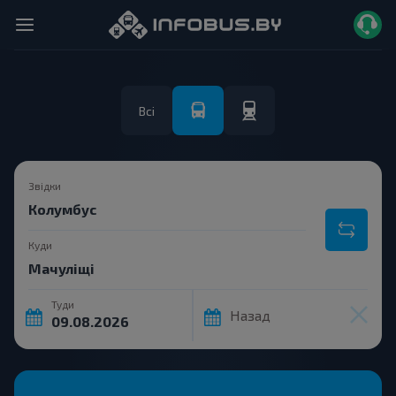
Всі
Звідки
Куди
Туди
Назад