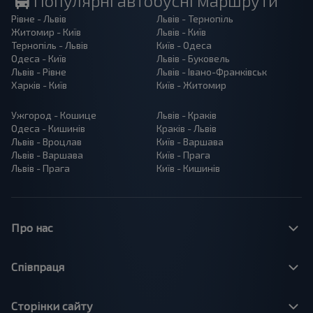
Популярні автобусні маршрути
Рівне - Львів
Львів - Тернопіль
Житомир - Київ
Львів - Київ
Тернопіль - Львів
Київ - Одеса
Одеса - Київ
Львів - Буковель
Львів - Рівне
Львів - Івано-Франківськ
Харків - Київ
Київ - Житомир
Ужгород - Кошице
Львів - Краків
Одеса - Кишинів
Краків - Львів
Львів - Вроцлав
Київ - Варшава
Львів - Варшава
Київ - Прага
Львів - Прага
Київ - Кишинів
Про нас
Співпраця
Сторінки сайту