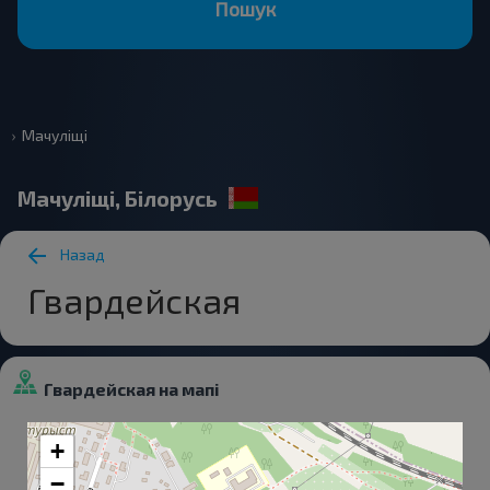
Пошук
Мачуліщі
Мачуліщі, Білорусь
Назад
Гвардейская
Гвардейская на мапі
+
−