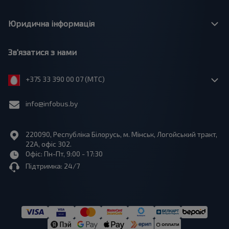
Юридична інформація
Зв'язатися з нами
+375 33 390 00 07 (МТС)
info@infobus.by
220090, Республіка Білорусь, м. Мінськ, Логойський тракт,
22А, офіс 302.
Офіс: Пн-Пт, 9:00 - 17:30
Підтримка: 24/7