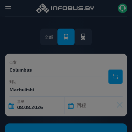
全部
出发
到达
那里
回程