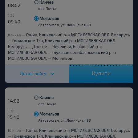
Кличев
08:02
ост. Почта
1 38
Могильов
09:40
Автовокзал, ул. Ленинская 93
Гонча, Кличевский р-н МОГИЛЕВСКАЯ ОБЛ. Беларусь
Кличев
—
Гончанское Т/п, Кличевский р-н МОГИЛЕВСКАЯ ОБЛ.
—
Беларусь
Долгое
Чечевичи, Быховский р-н
—
—
МОГИЛЕВСКАЯ ОБЛ.
Глухская селиба, Быховский р-н
—
МОГИЛЕВСКАЯ ОБЛ.
Могильов
—
Купити
Деталі рейсу
Кличев
14:02
ост. Почта
1 38
Могильов
15:40
Автовокзал, ул. Ленинская 93
Гонча, Кличевский р-н МОГИЛЕВСКАЯ ОБЛ. Беларусь
Кличев
—
Гончанское Т/п, Кличевский р-н МОГИЛЕВСКАЯ ОБЛ.
—