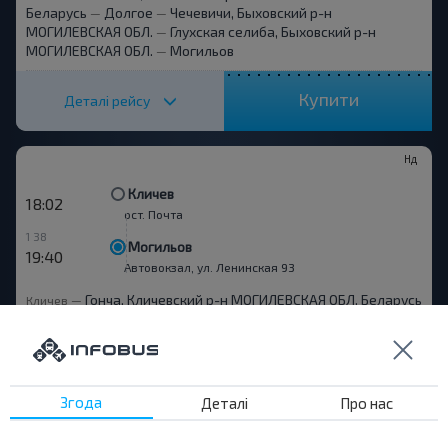
Беларусь
Долгое
Чечевичи, Быховский р-н
—
—
МОГИЛЕВСКАЯ ОБЛ.
Глухская селиба, Быховский р-н
—
МОГИЛЕВСКАЯ ОБЛ.
Могильов
—
Купити
Деталі рейсу
Нд
Кличев
18:02
ост. Почта
1 38
Могильов
19:40
Автовокзал, ул. Ленинская 93
Гонча, Кличевский р-н МОГИЛЕВСКАЯ ОБЛ. Беларусь
Кличев
—
Гончанское Т/п, Кличевский р-н МОГИЛЕВСКАЯ ОБЛ.
—
Беларусь
Долгое
Чечевичи, Быховский р-н
—
—
МОГИЛЕВСКАЯ ОБЛ.
Глухская селиба, Быховский р-н
—
МОГИЛЕВСКАЯ ОБЛ.
Могильов
—
Згода
Деталі
Про нас
Купити
Деталі рейсу