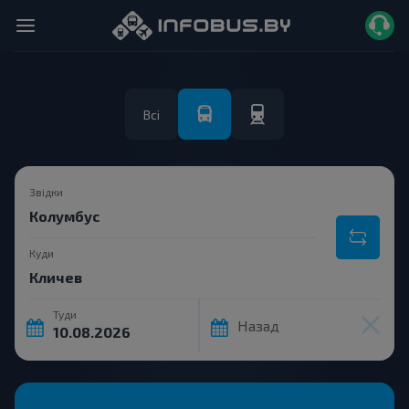
Всі
Звідки
Куди
Туди
Назад