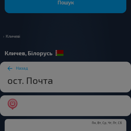
Пошук
Кличеві
Кличев, Білорусь
Назад
ост. Почта
Пн, Вт, Ср, Чт, Пт, Сб