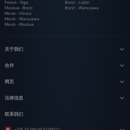
Polack - Riga
Brest - Lublin
Moskva - Brest
Brest - Warszawa
Minsk - Vilnius
Minsk - Warszawa
Minsk - Moskva
关于我们
合作
网页
法律信息
联系我们
+375 33 390 00 07 (МТС)