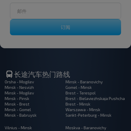
订阅
长途汽车热门路线
Orsha - Mogilev
Minsk - Baranovichy
Minsk - Nesvizh
Gomel - Minsk
Minsk - Mogilev
Brest - Terespol
Minsk - Pinsk
Brest - Bielaviezhskaja Pushcha
Minsk - Brest
Brest - Minsk
Minsk - Gomel
Warszawa - Minsk
Minsk - Babruysk
Sankt-Peterburg - Minsk
Vilnius - Minsk
Moskva - Baranovichy