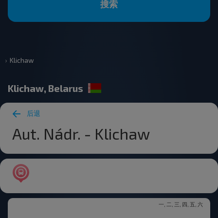
搜索
Klichaw
Klichaw, Belarus
后退
Aut. Nádr. - Klichaw
一, 二, 三, 四, 五, 六