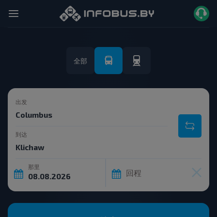
全部
出发
到达
那里
回程