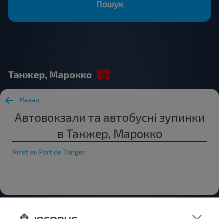
Пошук
Танжер, Марокко
Назад
Автовокзали та автобусні зупинки
в Танжер, Марокко
Arret au Port de Tanger