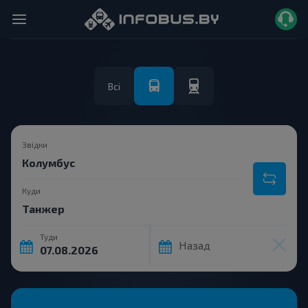
Всі
Звідки
Куди
Туди
Назад